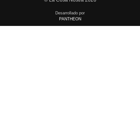
Desarrollado por
PANTHEON