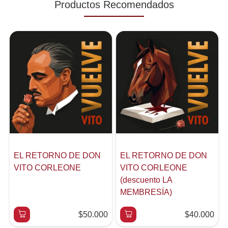
Productos Recomendados
EL RETORNO DE DON
EL RETORNO DE DON
VITO CORLEONE
VITO CORLEONE
(descuento LA
MEMBRESÍA)
$50.000
$40.000