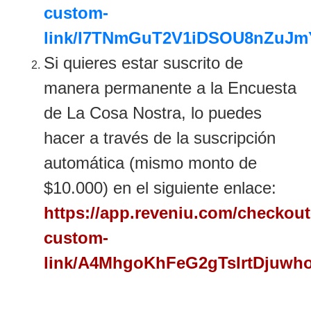
custom-
link/I7TNmGuT2V1iDSOU8nZuJm
Si quieres estar suscrito de
manera permanente a la Encuesta
de La Cosa Nostra, lo puedes
hacer a través de la suscripción
automática (mismo monto de
$10.000) en el siguiente enlace:
https://app.reveniu.com/checkout
custom-
link/A4MhgoKhFeG2gTsIrtDjuw