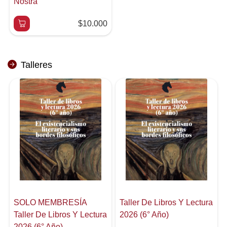
Nostra
$10.000
Talleres
SOLO MEMBRESÍA
Taller De Libros Y Lectura
Taller De Libros Y Lectura
2026 (6° Año)
2026 (6° Año)