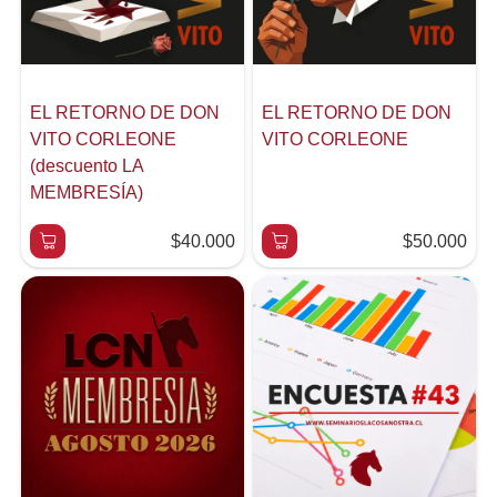
EL RETORNO DE DON
EL RETORNO DE DON
VITO CORLEONE
VITO CORLEONE
(descuento LA
MEMBRESÍA)
$40.000
$50.000