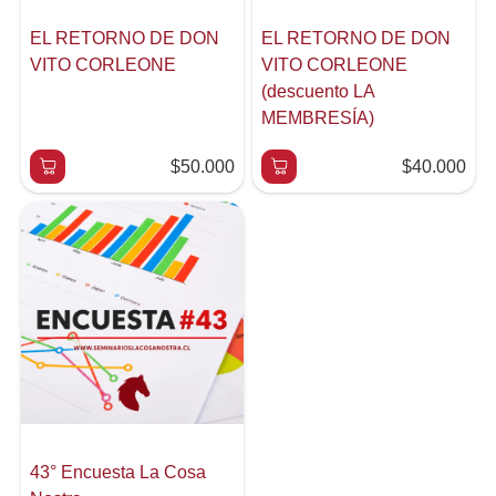
EL RETORNO DE DON
EL RETORNO DE DON
VITO CORLEONE
VITO CORLEONE
(descuento LA
MEMBRESÍA)
$50.000
$40.000
43° Encuesta La Cosa