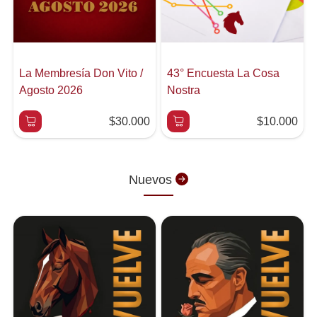
La Membresía Don Vito /
43° Encuesta La Cosa
Agosto 2026
Nostra
$30.000
$10.000
Nuevos