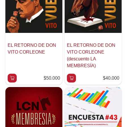
EL RETORNO DE DON
EL RETORNO DE DON
VITO CORLEONE
VITO CORLEONE
(descuento LA
MEMBRESÍA)
$50.000
$40.000