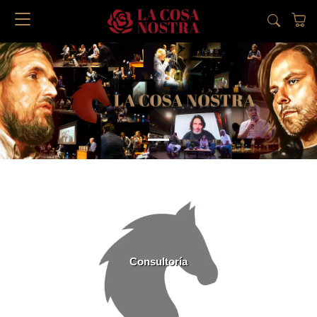
Previous
Next
Consultoría